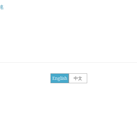
銘
English
中文