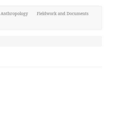
d Anthropology
Fieldwork and Documents
）