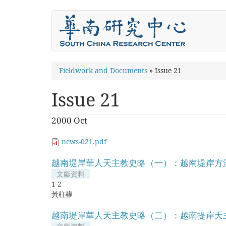
Skip
to
main
content
You
Fieldwork and Documents
»
Issue 21
are
Issue 21
here
2000 Oct
news-021.pdf
越南堤岸華人天主教史略（一）：越南堤岸方
文獻資料
1-2
黃柱權
越南堤岸華人天主教史略（二）：越南提岸天