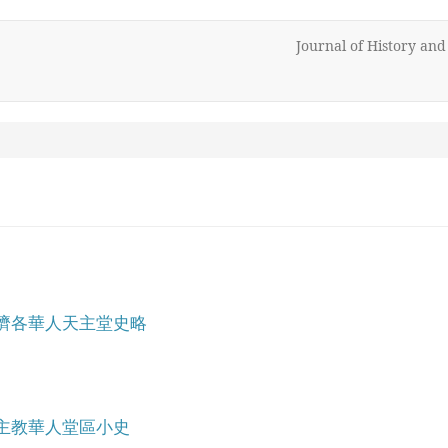
Journal of History an
濟各華人天主堂史略
主教華人堂區小史