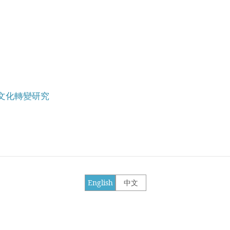
文化轉變研究
English
中文