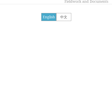
Fieldwork and Documents
English
中文