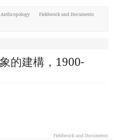
d Anthropology
Fieldwork and Documents
的建構，1900-
Fieldwork and Documents