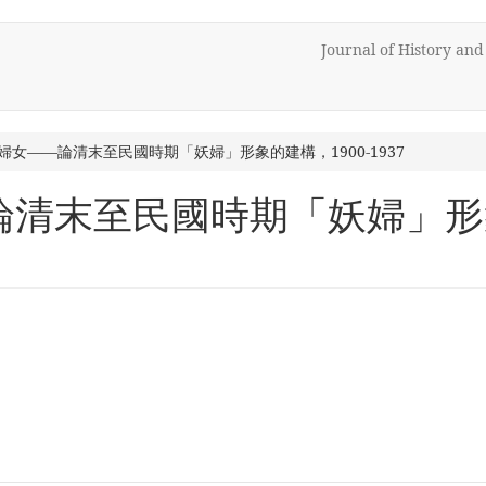
Journal of History an
婦女——論清末至民國時期「妖婦」形象的建構，1900-1937
清末至民國時期「妖婦」形象