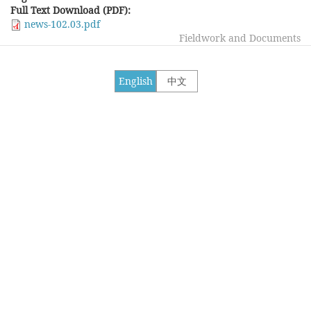
Full Text Download (PDF):
news-102.03.pdf
Fieldwork and Documents
English
中文