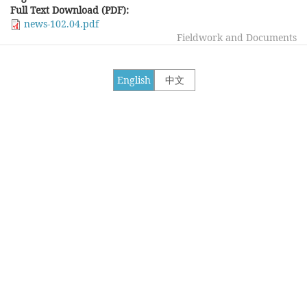
Full Text Download (PDF):
news-102.04.pdf
Fieldwork and Documents
English
中文