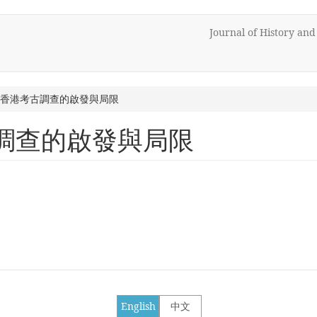
Journal of History an
代初香港考古調查的啟發與局限
古調查的啟發與局限
English
中文