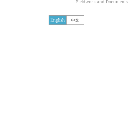
Fieldwork and Documents
English
中文