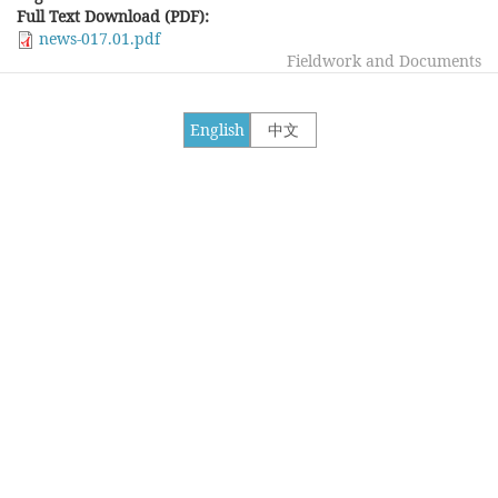
Full Text Download (PDF):
news-017.01.pdf
Fieldwork and Documents
English
中文