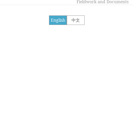
Fieldwork and Documents
English
中文