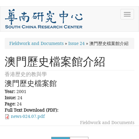
Skip
Toggl
to
navig
main
content
You
Fieldwork and Documents
»
Issue 24
»
澳門歷史檔案館介紹
are
澳門歷史檔案館介紹
here
香港歷史的教與學
澳門歷史檔案館
Year:
2001
Issue:
24
Page:
24
Full Text Download (PDF):
news-024.07.pdf
Fieldwork and Documents