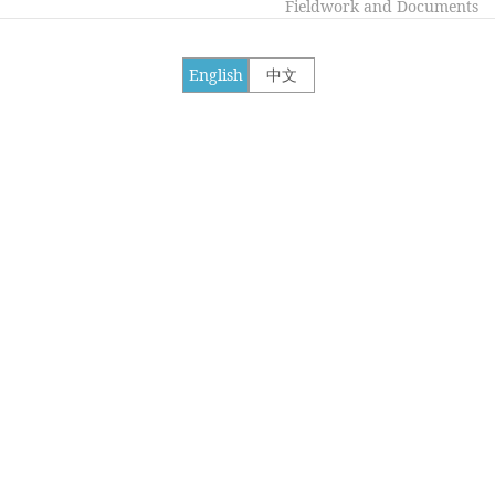
Fieldwork and Documents
English
中文