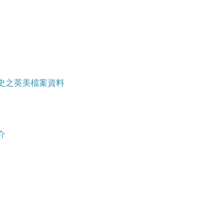
史之英美檔案資料
介