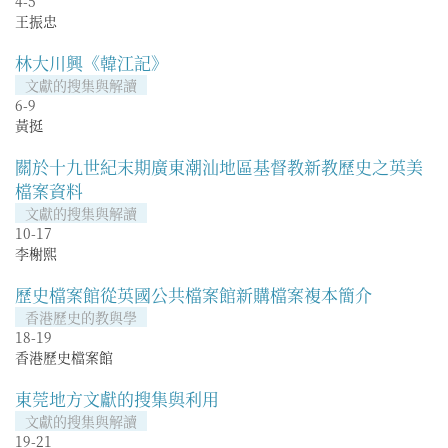
4-5
王振忠
林大川興《韓江記》
文獻的搜集與解讀
6-9
黃挺
關於十九世紀末期廣東潮汕地區基督教新教歷史之英美
檔案資料
文獻的搜集與解讀
10-17
李榭熙
歷史檔案館從英國公共檔案館新購檔案複本簡介
香港歷史的教與學
18-19
香港歷史檔案館
東莞地方文獻的搜集與利用
文獻的搜集與解讀
19-21