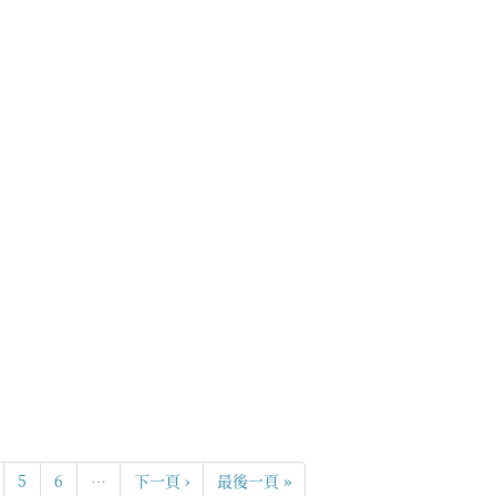
5
6
…
下一頁 ›
最後一頁 »