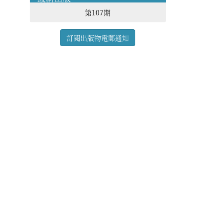
第107期
訂閱出版物電郵通知