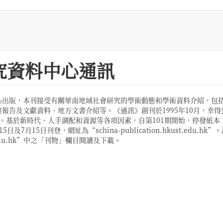
究資料中心通訊
心出版，本刊接受有關華南地域社會研究的學術動態和學術資料介紹，包
報告及文獻資料、地方文書介紹等。《通訊》創刊於1995年10月，幸得
。基於新時代、人手調配和資源等各項因素，自第101期開始，停發紙本
15日刊登，網址為“schina-publication.hkust.edu.hk”
.edu.hk”中之「刊物」欄目閱讀及下載。