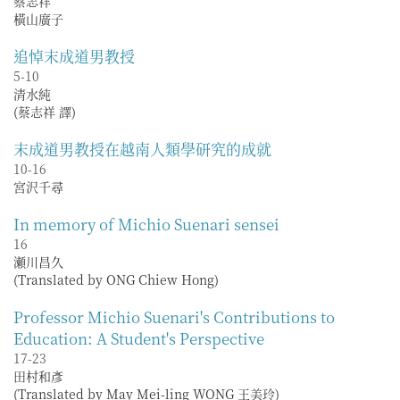
蔡志祥
橫山廣子
追悼末成道男教授
5-10
清水純
(蔡志祥 譯)
末成道男教授在越南人類學研究的成就
10-16
宮沢千尋
In memory of Michio Suenari sensei
16
瀬川昌久
(Translated by ONG Chiew Hong)
Professor Michio Suenari's Contributions to
Education: A Student's Perspective
17-23
田村和彥
(Translated by May Mei-ling WONG 王美玲)