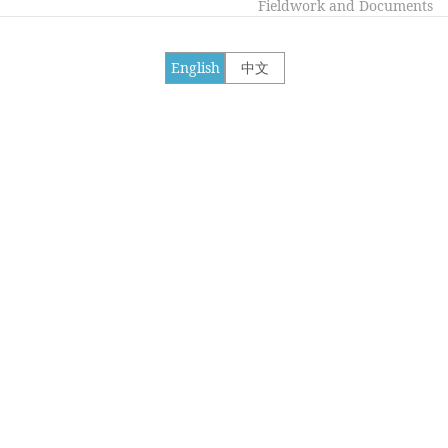
Fieldwork and Documents
English
中文