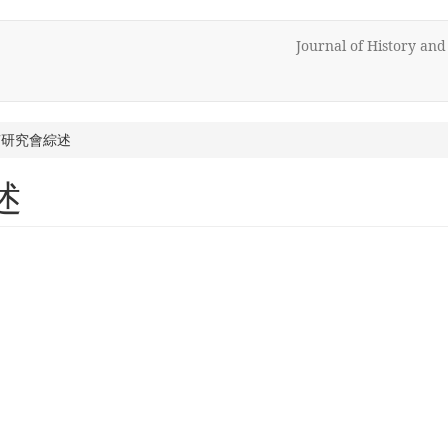
Journal of History an
南研究會綜述
述