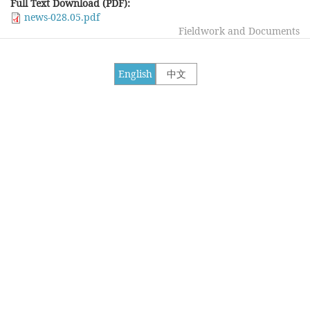
Full Text Download (PDF):
news-028.05.pdf
Fieldwork and Documents
English
中文