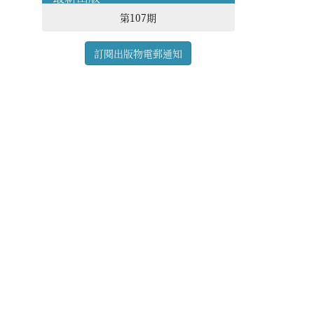
第107期
訂閱出版物電郵通知