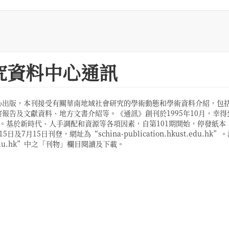
究資料中心通訊
心出版，本刊接受有關華南地域社會研究的學術動態和學術資料介紹，包
報告及文獻資料、地方文書介紹等。《通訊》創刊於1995年10月，幸得
。基於新時代、人手調配和資源等各項因素，自第101期開始，停發紙本
15日刊登，網址為“schina-publication.hkust.edu.hk”
.edu.hk”中之「刊物」欄目閱讀及下載。