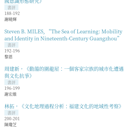
國意識形態研究》
書評
188-192
謝曉輝
Steven B. MILES, “The Sea of Learning: Mobility
and Identity in Nineteenth-Century Guangzhou”
書評
192-196
黎恩
周建新，《動蕩的圍龍屋：一個客家宗族的城市化遭遇
與文化抗爭》
書評
196-199
謝宏維
林拓，《文化地理過程分析：福建文化的地域性考察》
書評
200-201
陳瓊芝