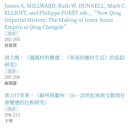
James A. MILLWARD, Ruth W. DUNNELL, Mark C.
ELLIOTT, and Philippe FORÊT eds., “New Qing
Imperial History: The Making of Inner Asian
Empire at Qing Chengde”
書評
202-205
蔡偉傑
周大鳴，《鳳凰村的變遷：《華南的鄉村生活》的追踪
研究》
書評
205-208
麻國慶
唐力行等著，《蘇州與徽州：16－20世紀兩地互動與社
會變遷的比較研究》
書評
208-212
卞利