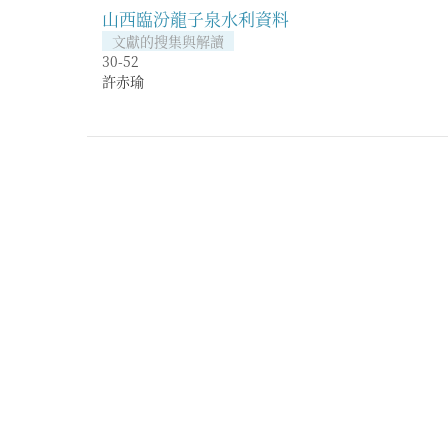
山西臨汾龍子泉水利資料
文獻的搜集與解讀
30-52
許赤瑜