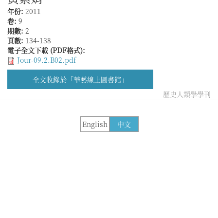
年份:
2011
卷:
9
期數:
2
頁數:
134-138
電子全文下載 (PDF格式):
Jour-09.2.B02.pdf
全文收錄於「華藝線上圖書館」
歷史人類學學刊
English
中文