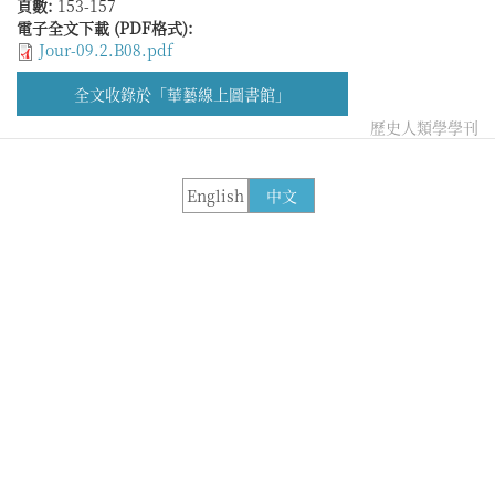
頁數:
153-157
電子全文下載 (PDF格式):
Jour-09.2.B08.pdf
全文收錄於「華藝線上圖書館」
歷史人類學學刊
English
中文