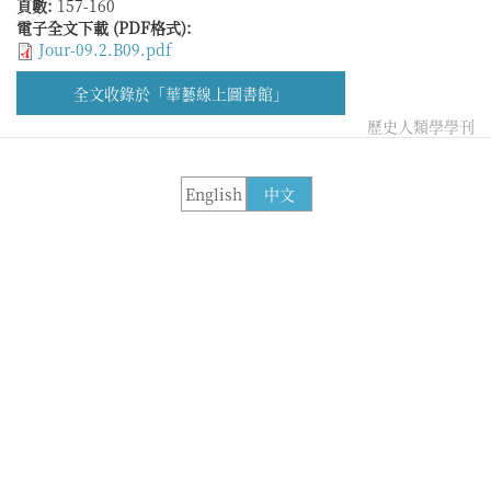
頁數:
157-160
電子全文下載 (PDF格式):
Jour-09.2.B09.pdf
全文收錄於「華藝線上圖書館」
歷史人類學學刊
English
中文