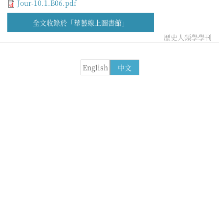
Jour-10.1.B06.pdf
全文收錄於「華藝線上圖書館」
歷史人類學學刊
English
中文