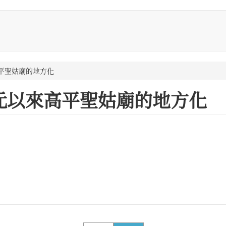
平聖姑廟的地方化
元以來高平聖姑廟的地方化