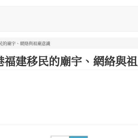
民的廟宇、網絡與祖廟意識
港福建移民的廟宇、網絡與祖