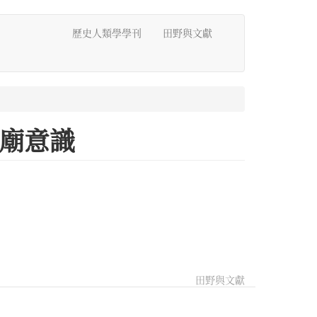
歷史人類學學刊
田野與文獻
廟意識
田野與文獻