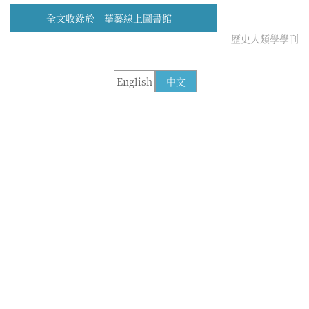
全文收錄於「華藝線上圖書館」
歷史人類學學刊
English
中文