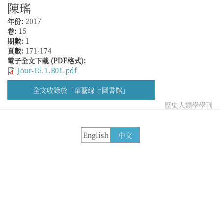
陳瑤
年份:
2017
卷:
15
期數:
1
頁數:
171-174
電子全文下載 (PDF格式):
Jour-15.1.B01.pdf
全文收錄於「華藝線上圖書館」
歷史人類學學刊
English
中文