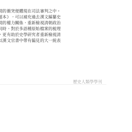
歷史人類學學刊