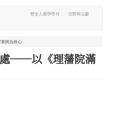
歷史人類學學刊
田野與文獻
罪案例為核心
處──以《理藩院滿