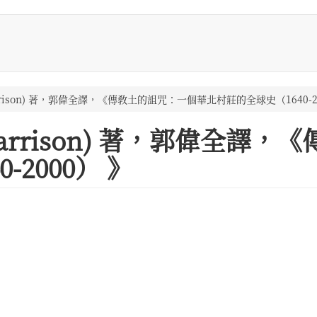
 Harrison) 著，郭偉全譯，《傳敎土的詛咒：一個華北村莊的全球史（1640-2
a Harrison) 著，郭偉全
-2000） 》