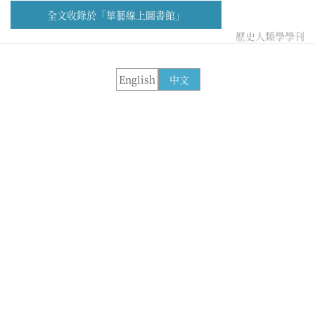
全文收錄於「華藝線上圖書館」
歷史人類學學刊
English
中文