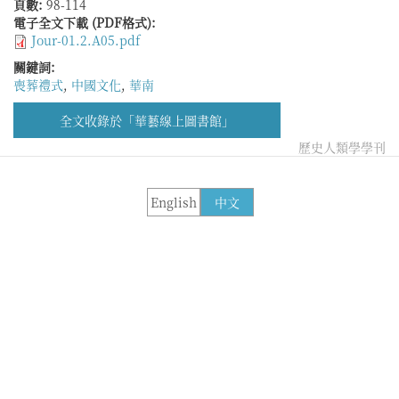
頁數:
98-114
電子全文下載 (PDF格式):
Jour-01.2.A05.pdf
關鍵詞:
喪葬禮式
,
中國文化
,
華南
全文收錄於「華藝線上圖書館」
歷史人類學學刊
English
中文