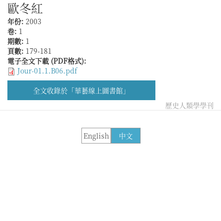
歐冬紅
年份:
2003
卷:
1
期數:
1
頁數:
179-181
電子全文下載 (PDF格式):
Jour-01.1.B06.pdf
全文收錄於「華藝線上圖書館」
歷史人類學學刊
English
中文