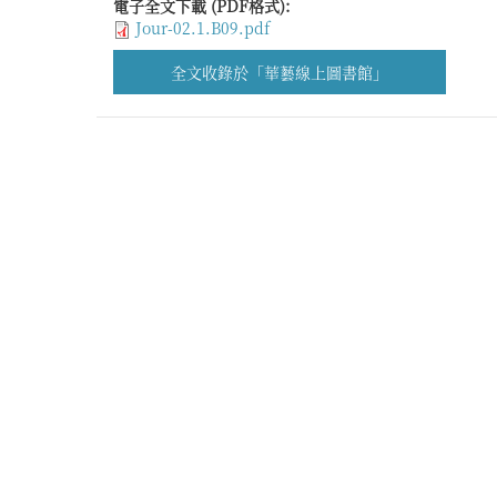
電子全文下載 (PDF格式):
Jour-02.1.B09.pdf
全文收錄於「華藝線上圖書館」