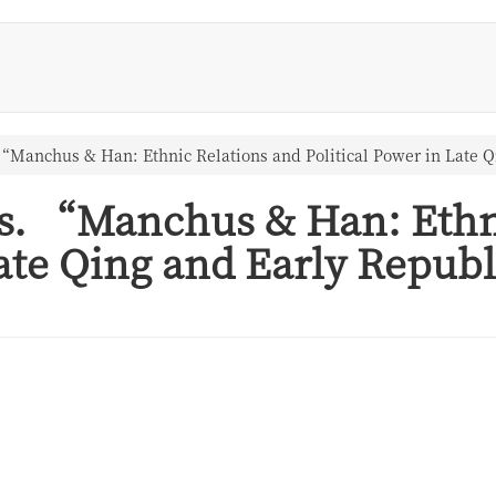
“Manchus & Han: Ethnic Relations and Political Power in Late 
s. “Manchus & Han: Ethn
Late Qing and Early Republ