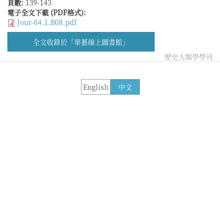
頁數:
139-143
電子全文下載 (PDF格式):
Jour-04.1.B08.pdf
全文收錄於「華藝線上圖書館」
歷史人類學學刊
English
中文