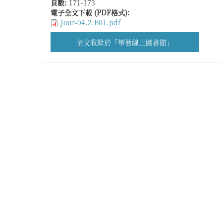
頁數:
171-173
電子全文下載 (PDF格式):
Jour-04.2.B01.pdf
全文收錄於「華藝線上圖書館」