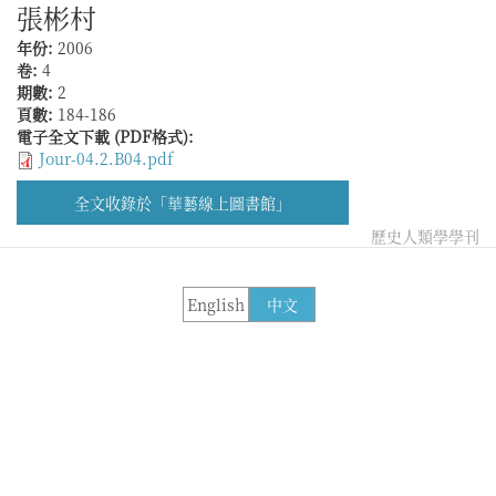
張彬村
年份:
2006
卷:
4
期數:
2
頁數:
184-186
電子全文下載 (PDF格式):
Jour-04.2.B04.pdf
全文收錄於「華藝線上圖書館」
歷史人類學學刊
English
中文