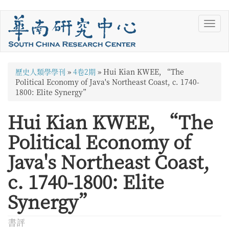
移
Toggl
至
navig
主
內
容
您
歷史人類學學刊
»
4卷2期
»
Hui Kian KWEE, “The
在
Political Economy of Java's Northeast Coast, c. 1740-
1800: Elite Synergy”
這
Hui Kian KWEE, “The
裡
Political Economy of
Java's Northeast Coast,
c. 1740-1800: Elite
Synergy”
書評