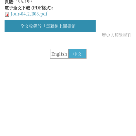
頁數:
196-199
電子全文下載 (PDF格式):
Jour-04.2.B08.pdf
全文收錄於「華藝線上圖書館」
歷史人類學學刊
English
中文