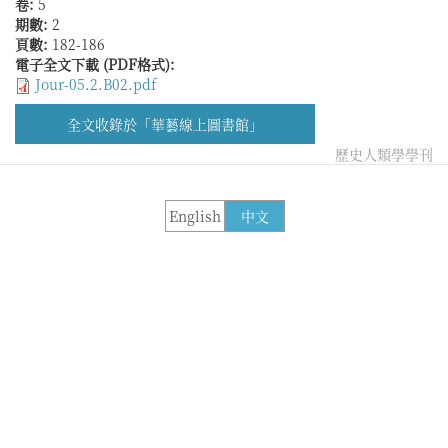
卷:
5
期數:
2
頁數:
182-186
電子全文下載 (PDF格式):
Jour-05.2.B02.pdf
全文收錄於「華藝線上圖書館」
歷史人類學學刊
English
中文