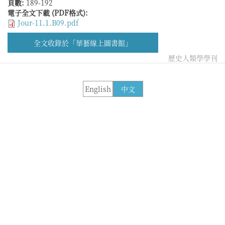
頁數:
189-192
電子全文下載 (PDF格式):
Jour-11.1.B09.pdf
全文收錄於「華藝線上圖書館」
歷史人類學學刊
English
中文