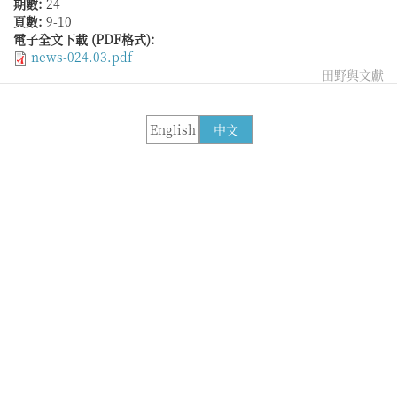
期數:
24
頁數:
9-10
電子全文下載 (PDF格式):
news-024.03.pdf
田野與文獻
English
中文