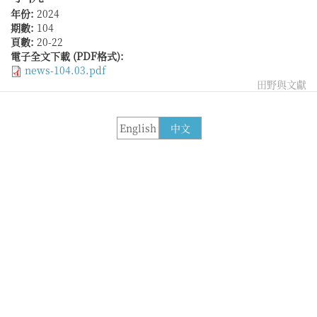
年份:
2024
期數:
104
頁數:
20-22
電子全文下載 (PDF格式):
news-104.03.pdf
田野與文獻
English
中文