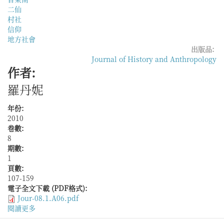
二仙
村社
信仰
地方社會
出版品:
Journal of History and Anthropology
作者:
羅丹妮
年份:
2010
卷數:
8
期數:
1
頁數:
107-159
電子全文下載 (PDF格式):
Jour-08.1.A06.pdf
閱讀更多
關
於