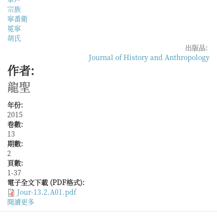
宗族
寧番衛
冕寧
胡氏
出版品:
Journal of History and Anthropology
作者:
龍聖
年份:
2015
卷數:
13
期數:
2
頁數:
1-37
電子全文下載 (PDF格式):
Jour-13.2.A01.pdf
閱讀更多
關
於