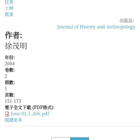
民衆
士紳
教案
出版品:
Journal of History and Anthropology
作者:
徐茂明
年份:
2004
卷數:
2
期數:
1
頁數:
151-173
電子全文下載 (PDF格式):
Jour-02.1.A06.pdf
閱讀更多
關
於
謠
言