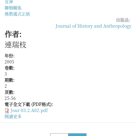
女神
聯姻關係
佛教儀式正統
出版品:
Journal of History and Anthropology
作者:
連瑞枝
年份:
2005
卷數:
3
期數:
2
頁數:
25-56
電子全文下載 (PDF格式):
Jour-03.2.A02.pdf
閱讀更多
關
於
女
性