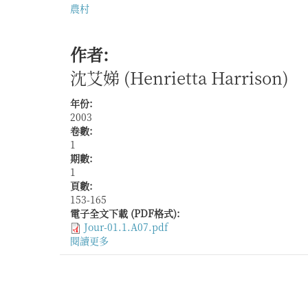
農村
作者:
沈艾娣 (Henrietta Harrison)
年份:
2003
卷數:
1
期數:
1
頁數:
153-165
電子全文下載 (PDF格式):
Jour-01.1.A07.pdf
閱讀更多
關
於
道
德、
權