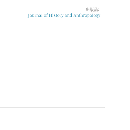
出版品:
Journal of History and Anthropology